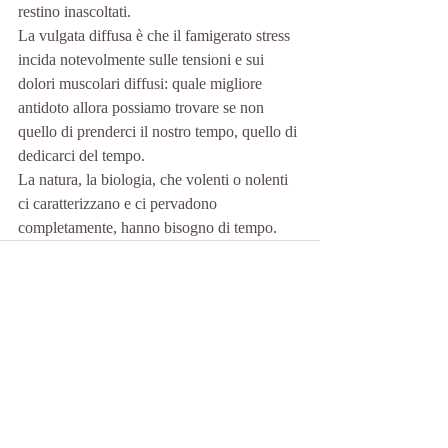
restino inascoltati. 
La vulgata diffusa è che il famigerato stress 
incida notevolmente sulle tensioni e sui 
dolori muscolari diffusi: quale migliore 
antidoto allora possiamo trovare se non 
quello di prenderci il nostro tempo, quello di 
dedicarci del tempo. 
La natura, la biologia, che volenti o nolenti 
ci caratterizzano e ci pervadono 
completamente, hanno bisogno di tempo. 
Post recenti
Mostra tutti