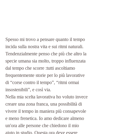
Spesso mi trovo a pensare quanto il tempo 
incida sulla nostra vita e sui ritmi naturali. 
Tendenzialmente penso che più che altro la 
specie umana sia molto, troppo influenzata 
dal tempo che scorre :tutti ascoltiamo 
frequentemente storie per lo più lavorative 
di “corse contro il tempo”, “ritmi ormai 
insostenibili”, e così via. 
Nella mia scelta lavorativa ho voluto invece 
creare una zona franca, una possibilità di 
vivere il tempo in maniera più consapevole 
e meno frenetica. Io amo dedicare almeno 
un'ora alle persone che chiedono il mio 
aiuto in studio. Questa ora deve essere 