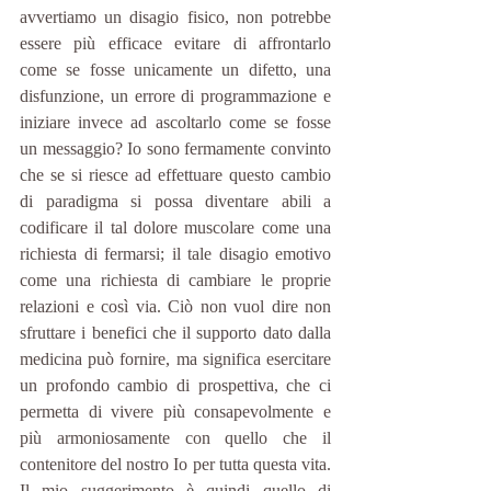
avvertiamo un disagio fisico, non potrebbe 
essere più efficace evitare di affrontarlo 
come se fosse unicamente un difetto, una 
disfunzione, un errore di programmazione e 
iniziare invece ad ascoltarlo come se fosse 
un messaggio? Io sono fermamente convinto 
che se si riesce ad effettuare questo cambio 
di paradigma si possa diventare abili a 
codificare il tal dolore muscolare come una 
richiesta di fermarsi; il tale disagio emotivo 
come una richiesta di cambiare le proprie 
relazioni e così via. Ciò non vuol dire non 
sfruttare i benefici che il supporto dato dalla 
medicina può fornire, ma significa esercitare 
un profondo cambio di prospettiva, che ci 
permetta di vivere più consapevolmente e 
più armoniosamente con quello che il 
contenitore del nostro Io per tutta questa vita. 
Il mio suggerimento è quindi quello di 